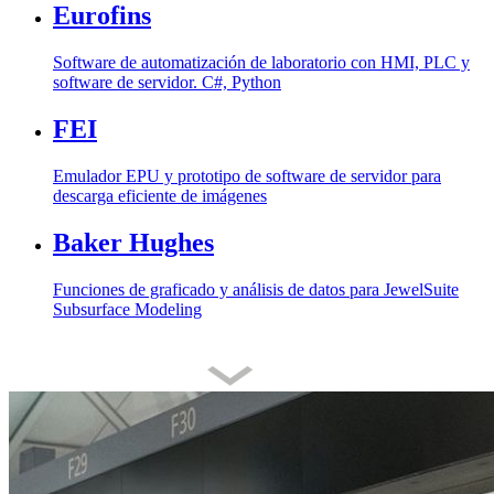
Eurofins
Software de automatización de laboratorio con HMI, PLC y
software de servidor. C#, Python
FEI
Emulador EPU y prototipo de software de servidor para
descarga eficiente de imágenes
Baker Hughes
Funciones de graficado y análisis de datos para JewelSuite
Subsurface Modeling