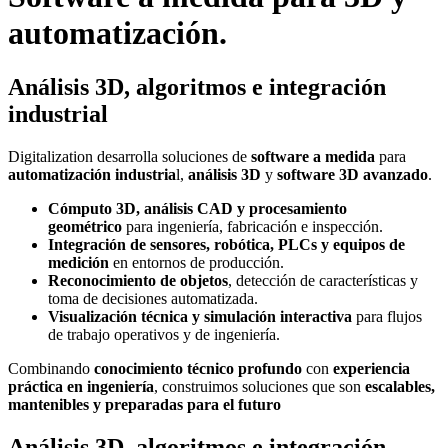
automatización.
Análisis 3D, algoritmos e integración
industrial
Digitalization desarrolla soluciones de
software a medida
para
automatización industria
l,
análisis 3D
y
software 3D avanzado
.
Cómputo 3D, análisis CAD y procesamiento
geométrico
para ingeniería, fabricación e inspección.
Integración de sensores, robótica, PLCs y equipos de
medición
en entornos de producción.
Reconocimiento de objetos
, detección de características y
toma de decisiones automatizada.
Visualización técnica y simulación interactiva
para flujos
de trabajo operativos y de ingeniería.
Combinando
conocimiento técnico profundo
con
experiencia
práctica en ingeniería
, construimos soluciones que son
escalables,
mantenibles y preparadas para el futuro
Análisis 3D, algoritmos e integración