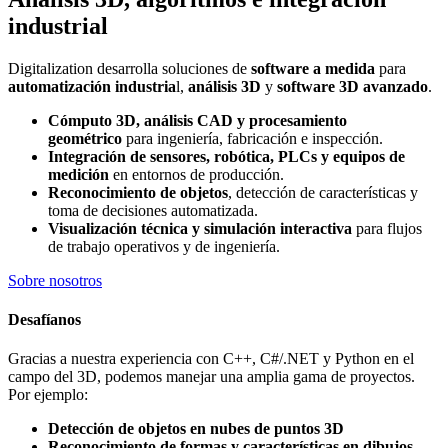
industrial
Digitalization desarrolla soluciones de
software a medida
para
automatización industria
l,
análisis 3D
y
software 3D avanzado
.
Cómputo 3D, análisis CAD y procesamiento
geométrico
para ingeniería, fabricación e inspección.
Integración de sensores, robótica, PLCs y equipos de
medición
en entornos de producción.
Reconocimiento de objetos
, detección de características y
toma de decisiones automatizada.
Visualización técnica y simulación interactiva
para flujos
de trabajo operativos y de ingeniería.
Sobre nosotros
Desafíanos
Gracias a nuestra experiencia con C++, C#/.NET y Python en el
campo del 3D, podemos manejar una amplia gama de proyectos.
Por ejemplo:
Detección de objetos en nubes de puntos 3D
Reconocimiento de formas y características en dibujos