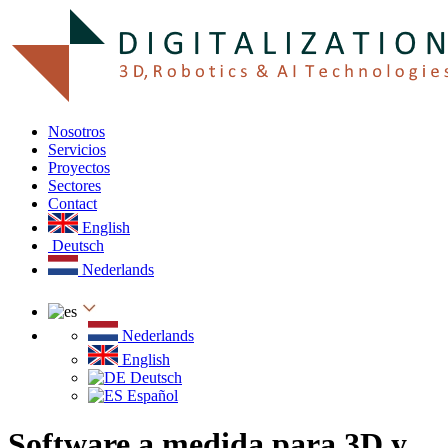
Nosotros
Servicios
Proyectos
Sectores
Contact
English
Deutsch
Nederlands
Nederlands
English
Deutsch
Español
Software a medida para 3D y