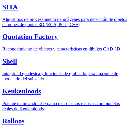
SITA
Algoritmos de procesamiento de imágenes para detección de objetos
en nubes de puntos 3D (ROS, PCL, C++)
Quotation Factory
Reconocimiento de objetos y características en dibujos CAD 3D
Shell
Integridad geodésica y funciones de graficado para una suite de
modelado del subsuelo
Keukenloods
Potente planificador 3D para crear diseños realistas con modelos
reales de Keukenloods
Rolloos