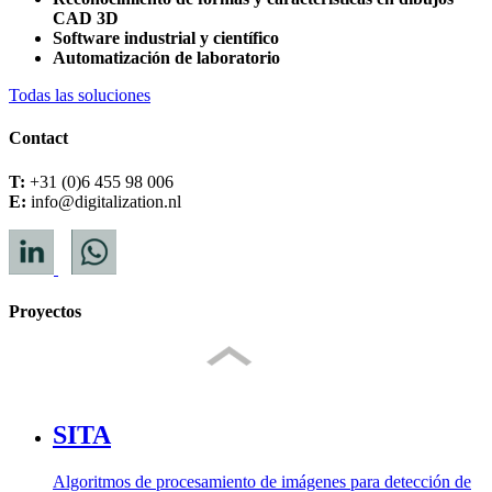
CAD 3D
Software industrial y científico
Automatización de laboratorio
Todas las soluciones
Contact
T:
+31 (0)6 455 98 006
E:
info@digitalization.nl
Proyectos
SITA
Algoritmos de procesamiento de imágenes para detección de