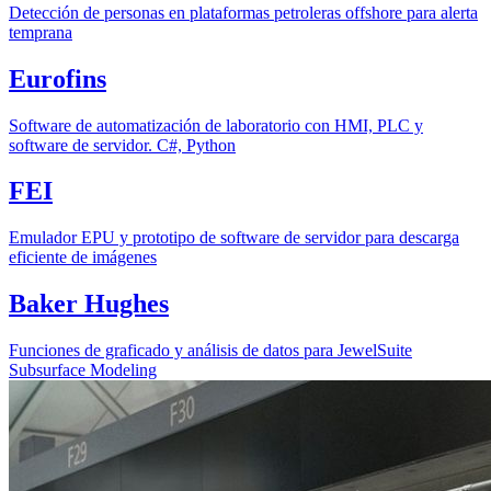
Detección de personas en plataformas petroleras offshore para alerta
temprana
Eurofins
Software de automatización de laboratorio con HMI, PLC y
software de servidor. C#, Python
FEI
Emulador EPU y prototipo de software de servidor para descarga
eficiente de imágenes
Baker Hughes
Funciones de graficado y análisis de datos para JewelSuite
Subsurface Modeling